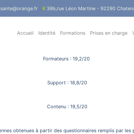
csante@orange.fr
39b,rue Léon Martine - 92290 Chaten
Accueil
Identité
Formations
Prises en charge
Formateurs : 19,2/20
Support : 18,8/20
Contenu : 19,5/20
nes obtenues à partir des questionnaires remplis par les 