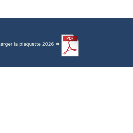
harger la plaquette 2026 =>